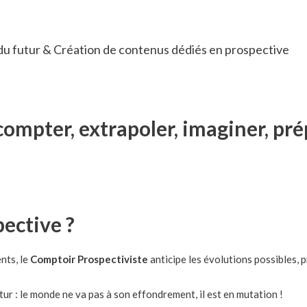
du futur & Création de contenus dédiés en prospective
compter, extrapoler, imaginer, prép
ective ?
ents, le
Comptoir Prospectiviste
anticipe les évolutions possibles, p
ur : le monde ne va pas à son effondrement, il est en mutation !