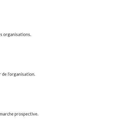
rs organisations.
 de l’organisation.
émarche prospective.