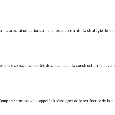
er les prochaines actions à mener pour construire la stratégie de leu
prendre conscience du rôle de chacun dans la construction de l’avenir
Comptoir
sont souvent appelés à témoigner de la pertinence de la d