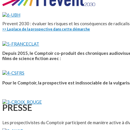
Prevent 2030 : évaluer les risques et les conséquences de radicalis
>> La place de la prospective dans cette démarche
Depuis 2015, le Comptoir co-produit des chroniques audiovisue
films de science fiction avec :
Pour le Comptoir, la prospective est indissociable de la vulgari
PRESSE
Les prospectivistes du Comptoir participent de manière active à div