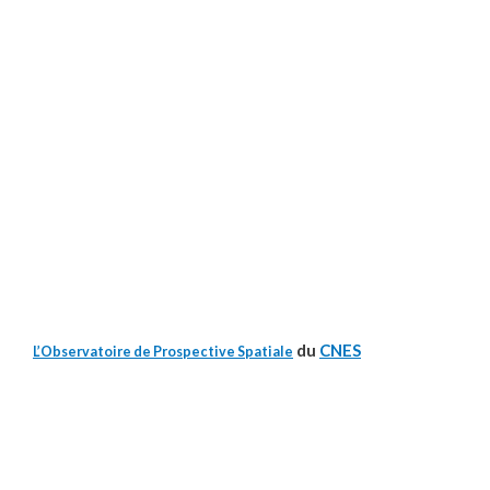
du
CNES
L’Observatoire de Prospective Spatiale