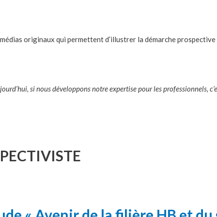
 médias originaux qui permettent d’illustrer la démarche prospective
ourd’hui, si nous développons notre expertise pour les professionnels, c’e
PECTIVISTE
de « Avenir de la filière HB et du