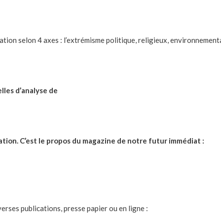
ation selon 4 axes : l’extrémisme politique, religieux, environnement
lles d’analyse de
sation. C’est le propos du magazine de notre futur immédiat :
erses publications, presse papier ou en ligne :