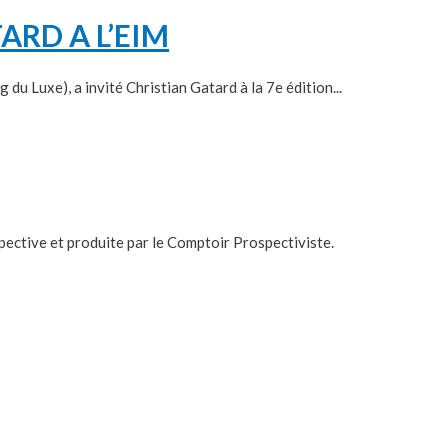
ARD A L’EIM
u Luxe‎), a invité Christian Gatard à la 7e édition...
pective et produite par le Comptoir Prospectiviste.