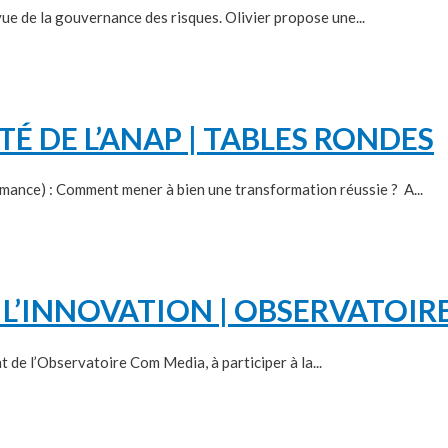
ue de la gouvernance des risques. Olivier propose une...
TÉ DE L’ANAP | TABLES RONDES
rmance) : Comment mener à bien une transformation réussie ? A...
 L’INNOVATION | OBSERVATOI
nt de l’Observatoire Com Media, à participer à la...