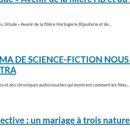
l’étude « Avenir de la filière Horlogerie Bijouterie et de...
EMA DE SCIENCE-FICTION NOUS 
STRA
t des chroniques audiovisuelles qui montrent comment les films...
pective : un mariage à trois nature