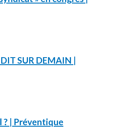
DIT SUR DEMAIN |
l ? | Préventique