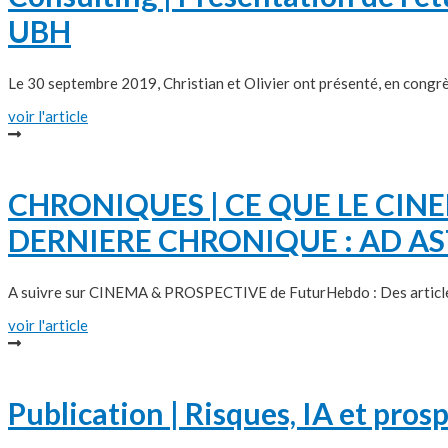
UBH
Le 30 septembre 2019, Christian et Olivier ont présenté, en congrès, 
voir l'article
CHRONIQUES | CE QUE LE CIN
DERNIERE CHRONIQUE : AD A
A suivre sur CINEMA & PROSPECTIVE de FuturHebdo : Des articles e
voir l'article
Publication | Risques, IA et pros