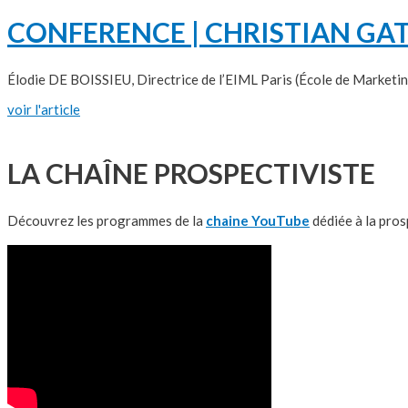
CONFERENCE | CHRISTIAN GAT
Élodie DE BOISSIEU, Directrice de l’EIML Paris (École de Marketing d
voir l'article
LA CHAÎNE PROSPECTIVISTE
Découvrez les programmes de la
chaine YouTube
dédiée à la pros