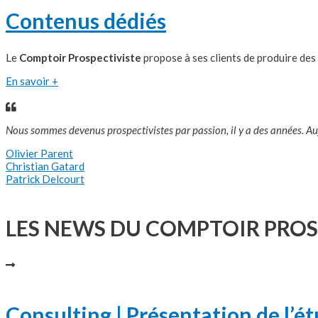
Contenus dédiés
Le
Comptoir Prospectiviste
propose à ses clients de produire des
En savoir +
Nous
sommes devenus prospectivistes par passion, il y a des années. Auj
Olivier Parent
Christian Gatard
Patrick Delcourt
LES NEWS DU COMPTOIR PROS
Consulting | Présentation de l’étu