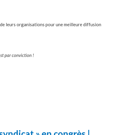
 de leurs organisations pour une meilleure diffusion
st par conviction !
 syndicat » en congrès |